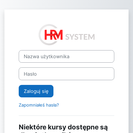
Przejdź do głównej zawartości
Zaloguj do Pl
Nazwa użytkownika
Hasło
Zaloguj się
Zapomniałeś hasła?
Niektóre kursy dostępne są